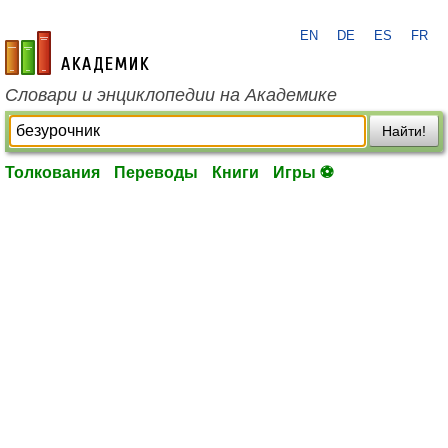
EN
DE
ES
FR
academic.ru
Словари и энциклопедии на Академике
Найти!
Толкования
Переводы
Книги
Игры ⚽